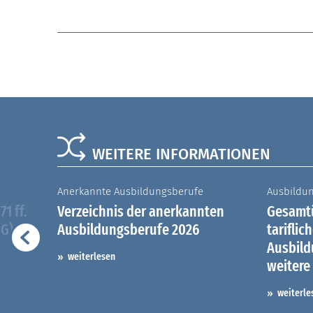
WEITERE INFORMATIONEN
Anerkannte Ausbildungsberufe
Ausbildu
1 ff.
Verzeichnis der anerkannten
Gesamtü
iG)
Ausbildungsberufe 2026
tariflic
Ausbil
weiterlesen
weitere
weiterle