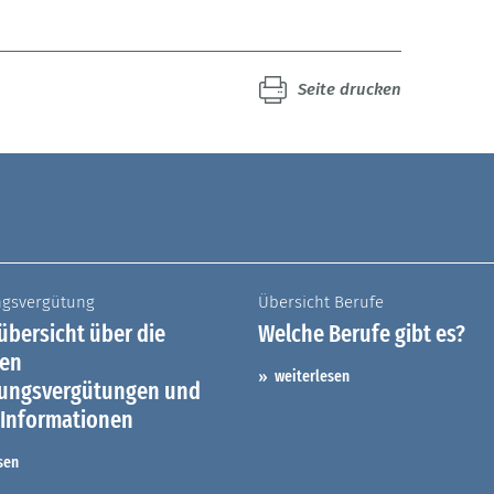
Seite drucken
ngsvergütung
Übersicht Berufe
bersicht über die
Welche Berufe gibt es?
hen
weiterlesen
dungsvergütungen und
 Informationen
sen