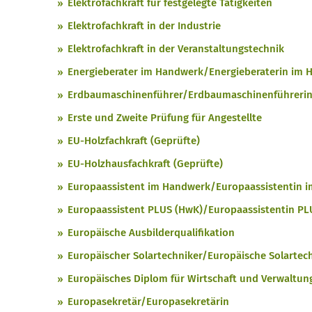
Elektrofachkraft für festgelegte Tätigkeiten
Elektrofachkraft in der Industrie
Elektrofachkraft in der Veranstaltungstechnik
Energieberater im Handwerk/Energieberaterin im
Erdbaumaschinenführer/Erdbaumaschinenführerin (
Erste und Zweite Prüfung für Angestellte
EU-Holzfachkraft (Geprüfte)
EU-Holzhausfachkraft (Geprüfte)
Europaassistent im Handwerk/Europaassistentin 
Europaassistent PLUS (HwK)/Europaassistentin PL
Europäische Ausbilderqualifikation
Europäischer Solartechniker/Europäische Solartec
Europäisches Diplom für Wirtschaft und Verwaltun
Europasekretär/Europasekretärin