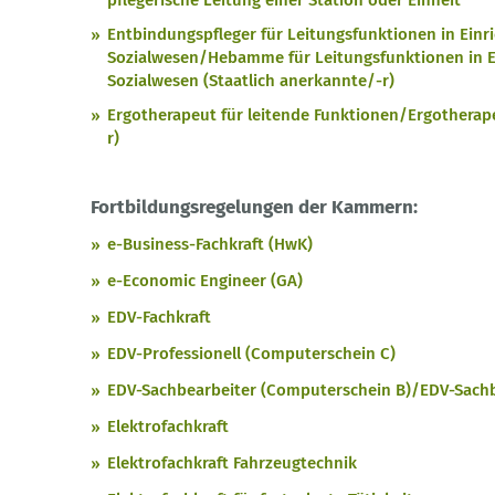
pflegerische Leitung einer Station oder Einheit
Entbindungspfleger für Leitungsfunktionen in Einr
Sozialwesen/Hebamme für Leitungsfunktionen in E
Sozialwesen (Staatlich anerkannte/-r)
Ergotherapeut für leitende Funktionen/Ergotherape
r)
Fortbildungsregelungen der Kammern:
e-Business-Fachkraft (HwK)
e-Economic Engineer (GA)
EDV-Fachkraft
EDV-Professionell (Computerschein C)
EDV-Sachbearbeiter (Computerschein B)/EDV-Sachb
Elektrofachkraft
Elektrofachkraft Fahrzeugtechnik