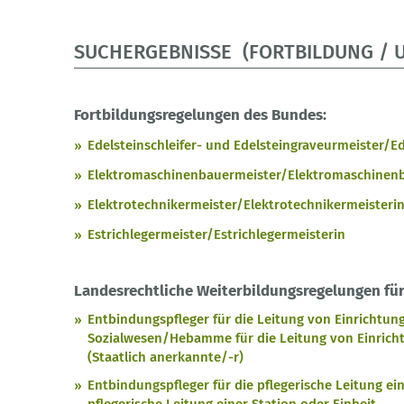
SUCHERGEBNISSE (FORTBILDUNG / 
Fortbildungsregelungen des Bundes:
Edelsteinschleifer- und Edelsteingraveurmeister/Ed
Elektromaschinenbauermeister/Elektromaschinenb
Elektrotechnikermeister/Elektrotechnikermeisteri
Estrichlegermeister/Estrichlegermeisterin
Landesrechtliche Weiterbildungsregelungen für
Entbindungspfleger für die Leitung von Einrichtun
Sozialwesen/Hebamme für die Leitung von Einrich
(Staatlich anerkannte/-r)
Entbindungspfleger für die pflegerische Leitung e