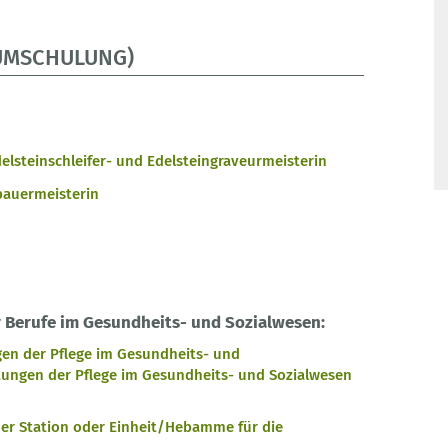
UMSCHULUNG)
elsteinschleifer- und Edelsteingraveurmeisterin
auermeisterin
n
 Berufe im Gesundheits- und Sozialwesen:
gen der Pflege im Gesundheits- und
tungen der Pflege im Gesundheits- und Sozialwesen
iner Station oder Einheit/Hebamme für die