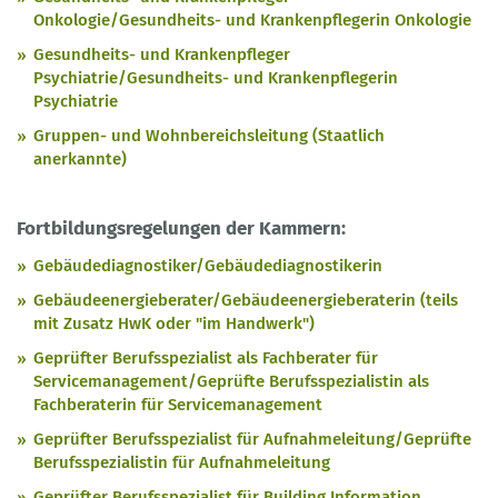
Onkologie/Gesundheits- und Krankenpflegerin Onkologie
Gesundheits- und Krankenpfleger
Psychiatrie/Gesundheits- und Krankenpflegerin
Psychiatrie
Gruppen- und Wohnbereichsleitung (Staatlich
anerkannte)
Fortbildungsregelungen der Kammern:
Gebäudediagnostiker/Gebäudediagnostikerin
Gebäudeenergieberater/Gebäudeenergieberaterin (teils
mit Zusatz HwK oder "im Handwerk")
Geprüfter Berufsspezialist als Fachberater für
Servicemanagement/Geprüfte Berufsspezialistin als
Fachberaterin für Servicemanagement
Geprüfter Berufsspezialist für Aufnahmeleitung/Geprüfte
Berufsspezialistin für Aufnahmeleitung
Geprüfter Berufsspezialist für Building Information