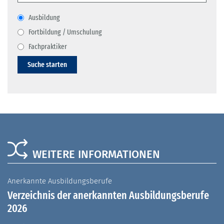
Ausbildung
Fortbildung / Umschulung
Fachpraktiker
Suche starten
WEITERE INFORMATIONEN
Anerkannte Ausbildungsberufe
A
Verzeichnis der anerkannten Ausbildungsberufe
G
2026
A
I