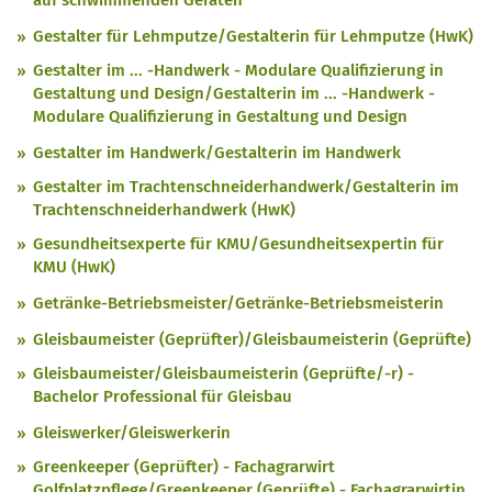
auf schwimmenden Geräten
Gestalter für Lehmputze/Gestalterin für Lehmputze (HwK)
Gestalter im ... -Handwerk - Modulare Qualifizierung in
Gestaltung und Design/Gestalterin im ... -Handwerk -
Modulare Qualifizierung in Gestaltung und Design
Gestalter im Handwerk/Gestalterin im Handwerk
Gestalter im Trachtenschneiderhandwerk/Gestalterin im
Trachtenschneiderhandwerk (HwK)
Gesundheitsexperte für KMU/Gesundheitsexpertin für
KMU (HwK)
Getränke-Betriebsmeister/Getränke-Betriebsmeisterin
Gleisbaumeister (Geprüfter)/Gleisbaumeisterin (Geprüfte)
Gleisbaumeister/Gleisbaumeisterin (Geprüfte/-r) -
Bachelor Professional für Gleisbau
Gleiswerker/Gleiswerkerin
Greenkeeper (Geprüfter) - Fachagrarwirt
Golfplatzpflege/Greenkeeper (Geprüfte) - Fachagrarwirtin