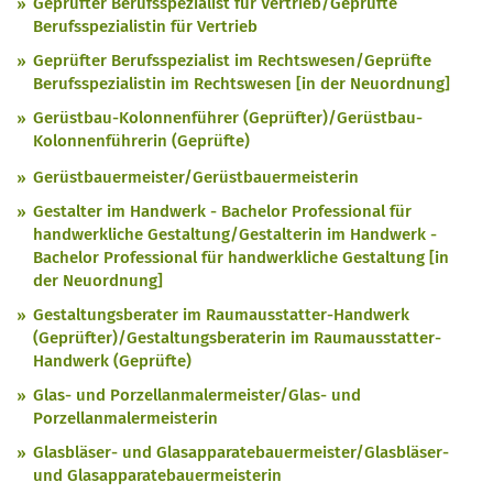
Geprüfter Berufsspezialist für Vertrieb/Geprüfte
Berufsspezialistin für Vertrieb
Geprüfter Berufsspezialist im Rechtswesen/Geprüfte
Berufsspezialistin im Rechtswesen [in der Neuordnung]
Gerüstbau-Kolonnenführer (Geprüfter)/Gerüstbau-
Kolonnenführerin (Geprüfte)
Gerüstbauermeister/Gerüstbauermeisterin
Gestalter im Handwerk - Bachelor Professional für
handwerkliche Gestaltung/Gestalterin im Handwerk -
Bachelor Professional für handwerkliche Gestaltung [in
der Neuordnung]
Gestaltungsberater im Raumausstatter-Handwerk
(Geprüfter)/Gestaltungsberaterin im Raumausstatter-
Handwerk (Geprüfte)
Glas- und Porzellanmalermeister/Glas- und
Porzellanmalermeisterin
Glasbläser- und Glasapparatebauermeister/Glasbläser-
und Glasapparatebauermeisterin