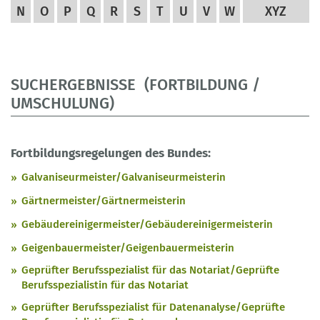
N
O
P
Q
R
S
T
U
V
W
XYZ
SUCHERGEBNISSE (FORTBILDUNG /
UMSCHULUNG)
Fortbildungsregelungen des Bundes:
Galvaniseurmeister/Galvaniseurmeisterin
Gärtnermeister/Gärtnermeisterin
Gebäudereinigermeister/Gebäudereinigermeisterin
Geigenbauermeister/Geigenbauermeisterin
Geprüfter Berufsspezialist für das Notariat/Geprüfte
Berufsspezialistin für das Notariat
Geprüfter Berufsspezialist für Datenanalyse/Geprüfte