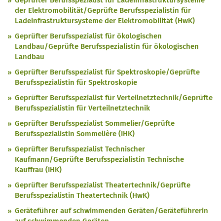
Geprüfter Berufsspezialist für Ladeinfrastruktursysteme
der Elektromobilität/Geprüfte Berufsspezialistin für
Ladeinfrastruktursysteme der Elektromobilität (HwK)
Geprüfter Berufsspezialist für ökologischen
Landbau/Geprüfte Berufsspezialistin für ökologischen
Landbau
Geprüfter Berufsspezialist für Spektroskopie/Geprüfte
Berufsspezialistin für Spektroskopie
Geprüfter Berufsspezialist für Verteilnetztechnik/Geprüfte
Berufsspezialistin für Verteilnetztechnik
Geprüfter Berufsspezialist Sommelier/Geprüfte
Berufsspezialistin Sommelière (IHK)
Geprüfter Berufsspezialist Technischer
Kaufmann/Geprüfte Berufsspezialistin Technische
Kauffrau (IHK)
Geprüfter Berufsspezialist Theatertechnik/Geprüfte
Berufsspezialistin Theatertechnik (HwK)
Geräteführer auf schwimmenden Geräten/Geräteführerin