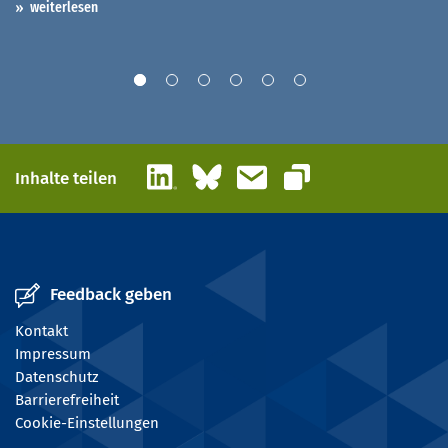
weiterlesen
LinkedIn
Bluesky
E-Mail
Inhalte teilen
Link kopieren
Feedback geben
Kontakt
Impressum
Datenschutz
Barrierefreiheit
Cookie-Einstellungen