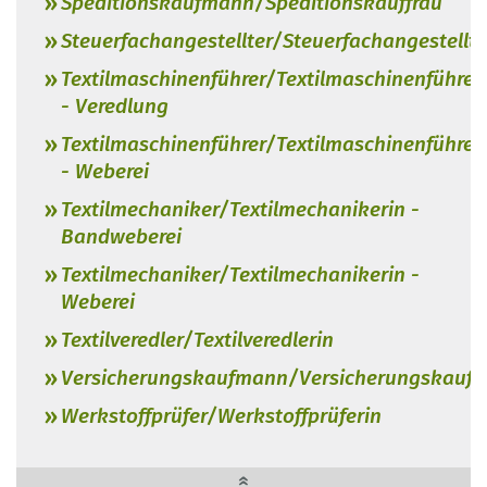
Speditionskaufmann/Speditionskauffrau
Steuerfachangestellter/Steuerfachangestellte
Textilmaschinenführer/Textilmaschinenführer
- Veredlung
Textilmaschinenführer/Textilmaschinenführer
- Weberei
Textilmechaniker/Textilmechanikerin -
Bandweberei
Textilmechaniker/Textilmechanikerin -
Weberei
Textilveredler/Textilveredlerin
Versicherungskaufmann/Versicherungskauff
Werkstoffprüfer/Werkstoffprüferin