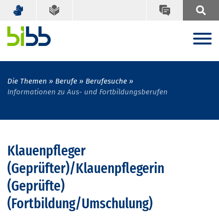
Die Themen
Berufe
Berufesuche
Informationen zu Aus- und Fortbildungsberufen
Klauenpfleger
(Geprüfter)/Klauenpflegerin
(Geprüfte)
(Fortbildung/Umschulung)