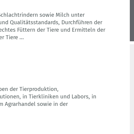
chlachtrindern sowie Milch unter
und Qualitätsstandards, Durchführen der
echtes Füttern der Tiere und Ermitteln der
er Tiere
...
eben der Tierproduktion,
tionen, in Tierkliniken und Labors, in
im Agrarhandel sowie in der