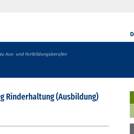
D
zu Aus- und Fortbildungsberufen
ng Rinderhaltung (Ausbildung)