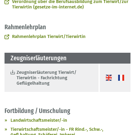
Verordnung über die Berufsausbildung zum Tierwirt/zur
Tierwirtin (gesetze-im-internet.de)
Rahmenlehrplan
Rahmenlehrplan Tierwirt/Tierwirtin
Zeugniserläuterungen
Zeugniserläuterung Tierwirt/
Tierwirtin - Fachrichtung
Geflügelhaltung
Fortbildung / Umschulung
Landwirtschaftsmeister/-in
Tierwirtschaftsmeister/-in - FR Rind.-, Schw.-,
Gefl.haltung, Schäferei, Imkerei