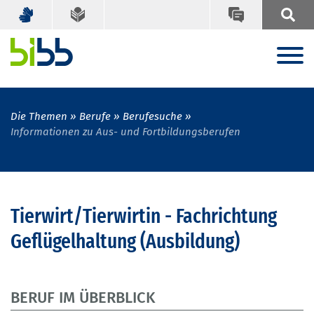
Die Themen
Berufe
Berufesuche
Informationen zu Aus- und Fortbildungsberufen
Tierwirt/Tierwirtin - Fachrichtung
Geflügelhaltung (Ausbildung)
BERUF IM ÜBERBLICK