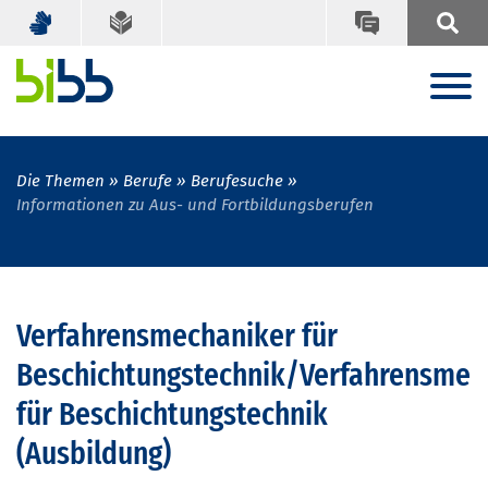
Die Themen
Berufe
Berufesuche
Informationen zu Aus- und Fortbildungsberufen
Verfahrensmechaniker für
Beschichtungstechnik/Verfahrensmec
für Beschichtungstechnik
(Ausbildung)