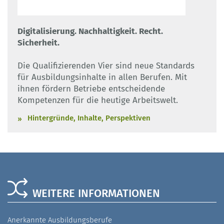
Digitalisierung. Nachhaltigkeit. Recht.
Sicherheit.
Die Qualifizierenden Vier sind neue Standards
für Ausbildungsinhalte in allen Berufen. Mit
ihnen fördern Betriebe entscheidende
Kompetenzen für die heutige Arbeitswelt.
Hintergründe, Inhalte, Perspektiven
WEITERE INFORMATIONEN
Anerkannte Ausbildungsberufe
A