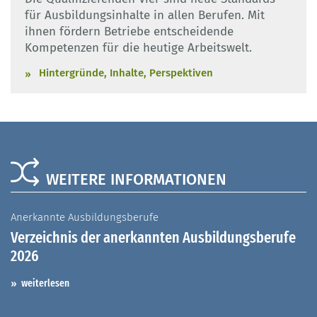
für Ausbildungsinhalte in allen Berufen. Mit
ihnen fördern Betriebe entscheidende
Kompetenzen für die heutige Arbeitswelt.
Hintergründe, Inhalte, Perspektiven
WEITERE INFORMATIONEN
Anerkannte Ausbildungsberufe
A
Verzeichnis der anerkannten Ausbildungsberufe
G
2026
A
I
weiterlesen