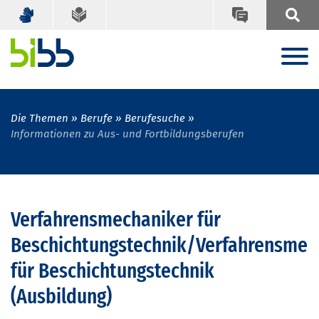
Die Themen
Berufe
Berufesuche
Informationen zu Aus- und Fortbildungsberufen
Verfahrensmechaniker für
Beschichtungstechnik/Verfahrensmec
für Beschichtungstechnik
(Ausbildung)