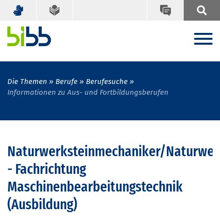
Die Themen
Berufe
Berufesuche
Informationen zu Aus- und Fortbildungsberufen
Naturwerksteinmechaniker/Naturwer
- Fachrichtung
Maschinenbearbeitungstechnik
(Ausbildung)