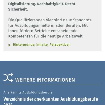
Digitalisierung. Nachhaltigkeit. Recht.
Sicherheit.
Die Qualifizierenden Vier sind neue Standards
für Ausbildungsinhalte in allen Berufen. Mit
ihnen fördern Betriebe entscheidende
Kompetenzen für die heutige Arbeitswelt.
Hintergründe, Inhalte, Perspektiven
WEITERE INFORMATIONEN
Anerkannte Ausbildungsberufe
A
Verzeichnis der anerkannten Ausbildungsberufe
G