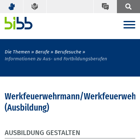
Die Themen
Berufe
Berufesuche
Informationen zu Aus- und Fortbildungsberufen
Werkfeuerwehrmann/Werkfeuerwehr
(Ausbildung)
AUSBILDUNG GESTALTEN