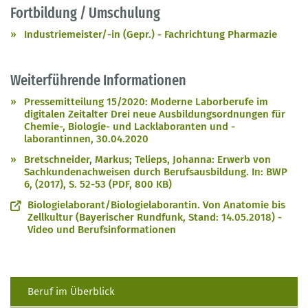
Fortbildung / Umschulung
Industriemeister/-in (Gepr.) - Fachrichtung Pharmazie
Weiterführende Informationen
Pressemitteilung 15/2020: Moderne Laborberufe im
digitalen Zeitalter Drei neue Ausbildungsordnungen für
Chemie-, Biologie- und Lacklaboranten und -
laborantinnen, 30.04.2020
Bretschneider, Markus; Telieps, Johanna: Erwerb von
Sachkundenachweisen durch Berufsausbildung. In: BWP
6, (2017), S. 52-53 (PDF, 800 KB)
Biologielaborant/Biologielaborantin. Von Anatomie bis
Zellkultur (Bayerischer Rundfunk, Stand: 14.05.2018) -
Video und Berufsinformationen
Beruf im Überblick