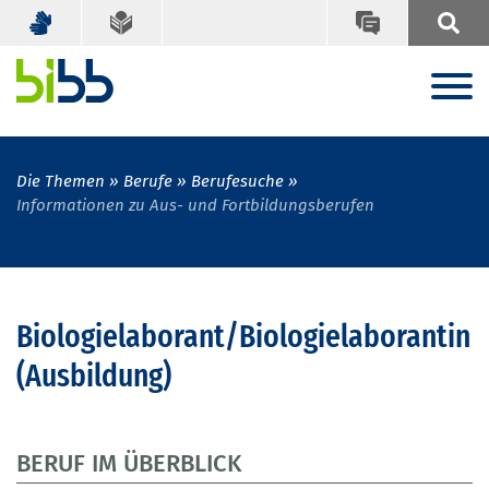
Die Themen
Berufe
Berufesuche
Informationen zu Aus- und Fortbildungsberufen
Biologielaborant/Biologielaborantin
(Ausbildung)
BERUF IM ÜBERBLICK