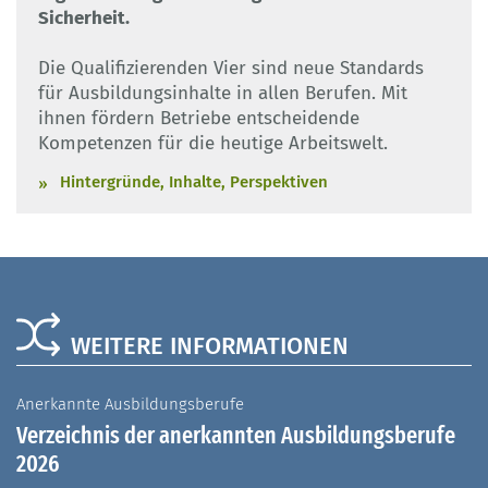
Sicherheit.
Die Qualifizierenden Vier sind neue Standards
für Ausbildungsinhalte in allen Berufen. Mit
ihnen fördern Betriebe entscheidende
Kompetenzen für die heutige Arbeitswelt.
Hintergründe, Inhalte, Perspektiven
WEITERE INFORMATIONEN
Anerkannte Ausbildungsberufe
A
Verzeichnis der anerkannten Ausbildungsberufe
G
2026
A