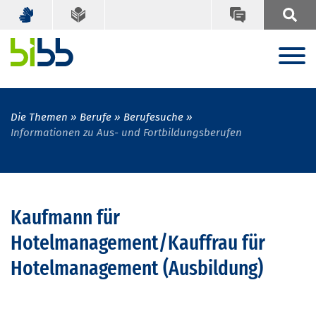
Die Themen
Berufe
Berufesuche
Informationen zu Aus- und Fortbildungsberufen
Kaufmann für
Hotelmanagement/Kauffrau für
Hotelmanagement (Ausbildung)