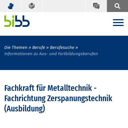
Die Themen
Berufe
Berufesuche
Informationen zu Aus- und Fortbildungsberufen
Fachkraft für Metalltechnik -
Fachrichtung Zerspanungstechnik
(Ausbildung)