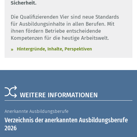
Sicherheit.
Die Qualifizierenden Vier sind neue Standards
für Ausbildungsinhalte in allen Berufen. Mit
ihnen fördern Betriebe entscheidende
Kompetenzen für die heutige Arbeitswelt.
Hintergründe, Inhalte, Perspektiven
WEITERE INFORMATIONEN
Anerkannte Ausbildungsberufe
A
Verzeichnis der anerkannten Ausbildungsberufe
G
2026
A
I