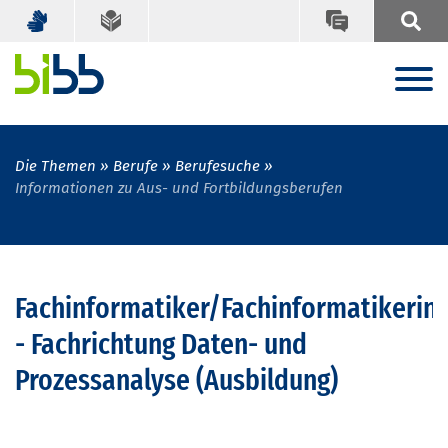
Die Themen
Berufe
Berufesuche
Informationen zu Aus- und Fortbildungsberufen
Fachinformatiker/Fachinformatikerin
- Fachrichtung Daten- und
Prozessanalyse (Ausbildung)