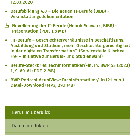
12.03.2020
Berufsbildung 4.0 – Die neuen IT-Berufe (BIBB) -
Veranstaltungsdokumentation
Novellierung der IT-Berufe (Henrik Schwarz, BIBB) –
Präsentation (PDF, 1,6 MB)
„IT-Berufe – Geschlechterverhältnisse in Beschäftigung,
Ausbildung und Studium, mehr Geschlechtergerechtigkeit
in der digitalen Transformation“, (Servicestelle Klischee
Frei – Initiative zur Berufs- und Studienwahl)
Berufe-Steckbrief: Fachinformatiker/-in. In: BWP 52 (2023)
1, S. 60-61 (PDF, 2 MB)
BWP Podcast AzubiView: Fachinformatiker/-in (21 min.)
Datei-Download (MP3, 29,1 MB)
Beruf im Überblick
Daten und Fakten