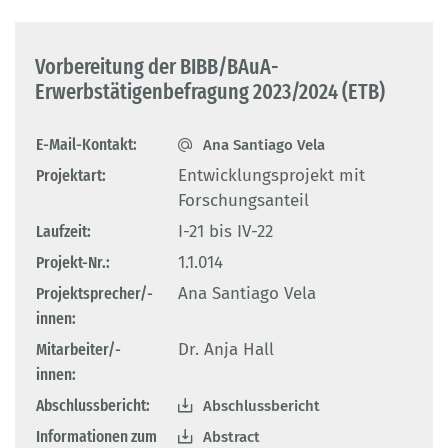
Vorbereitung der BIBB/BAuA-
Erwerbstätigenbefragung 2023/2024 (ETB)
E-Mail-Kontakt:
Ana Santiago Vela
Projektart:
Entwicklungsprojekt mit
Forschungsanteil
Laufzeit:
I-21 bis IV-22
Projekt-Nr.:
1.1.014
Projektsprecher/-
Ana Santiago Vela
innen:
Mitarbeiter/-
Dr. Anja Hall
innen:
Abschlussbericht:
Abschlussbericht
Informationen zum
Abstract