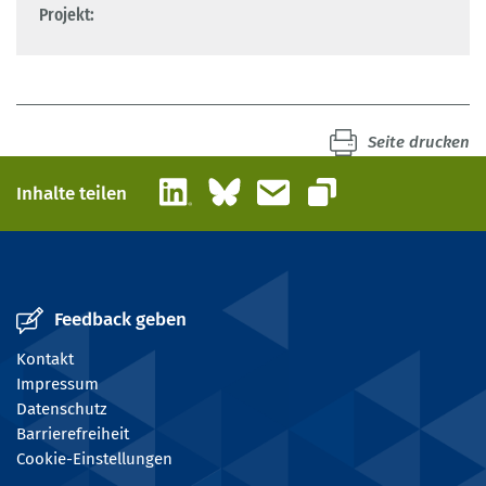
Projekt:
Seite drucken
LinkedIn
Bluesky
E-Mail
Inhalte teilen
Link kopieren
Feedback geben
Kontakt
Impressum
Datenschutz
Barrierefreiheit
Cookie-Einstellungen