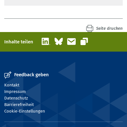
Seite drucken
LinkedIn
Bluesky
E-Mail
Inhalte teilen
Link kopieren
Feedback geben
Kontakt
Impressum
Datenschutz
Barrierefreiheit
Cookie-Einstellungen