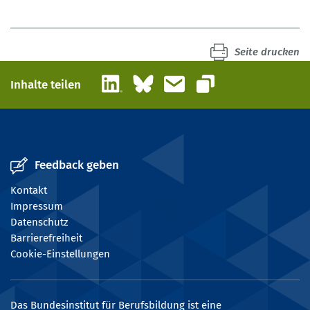
Seite drucken
LinkedIn
Bluesky
E-Mail
Inhalte teilen
Link kopieren
Feedback geben
Kontakt
Impressum
Datenschutz
Barrierefreiheit
Cookie-Einstellungen
Das Bundesinstitut für Berufsbildung ist eine