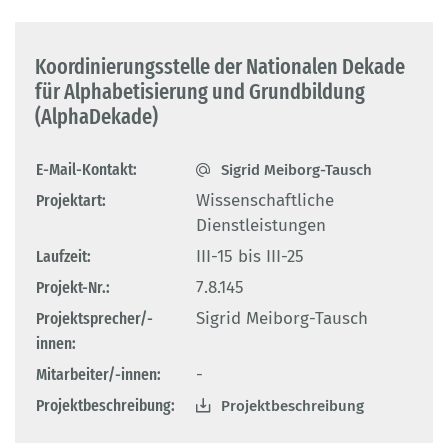
Koordinierungsstelle der Nationalen Dekade
für Alphabetisierung und Grundbildung
(AlphaDekade)
E-Mail-Kontakt:
Sigrid Meiborg-Tausch
Projektart:
Wissenschaftliche
Dienstleistungen
Laufzeit:
III-15 bis III-25
Projekt-Nr.:
7.8.145
Projektsprecher/-
Sigrid Meiborg-Tausch
innen:
Mitarbeiter/-innen:
-
Projektbeschreibung:
Projektbeschreibung