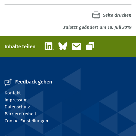
Seite drucken
zuletzt geändert am 18. Juli 2019
LinkedIn
Bluesky
E-Mail
Inhalte teilen
Link kopieren
Feedback geben
Kontakt
Impressum
Datenschutz
Barrierefreiheit
Cookie-Einstellungen