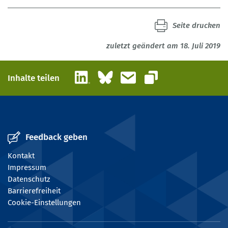
Seite drucken
zuletzt geändert am 18. Juli 2019
LinkedIn
Bluesky
E-Mail
Inhalte teilen
Link kopieren
Feedback geben
Kontakt
Impressum
Datenschutz
Barrierefreiheit
Cookie-Einstellungen