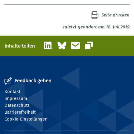
Seite drucken
zuletzt geändert am 18. Juli 2019
LinkedIn
Bluesky
E-Mail
Inhalte teilen
Link kopieren
Feedback geben
Kontakt
Impressum
Datenschutz
Barrierefreiheit
Cookie-Einstellungen