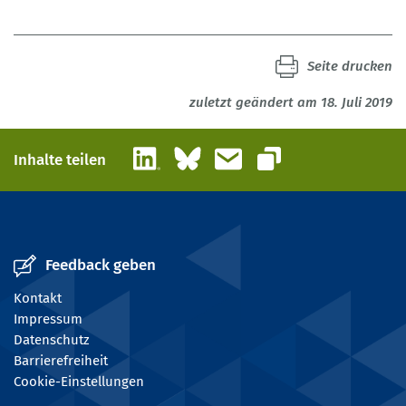
Seite drucken
zuletzt geändert am 18. Juli 2019
LinkedIn
Bluesky
E-Mail
Inhalte teilen
Link kopieren
Feedback geben
Kontakt
Impressum
Datenschutz
Barrierefreiheit
Cookie-Einstellungen