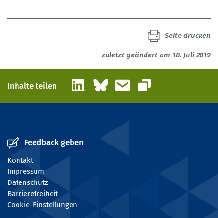
Seite drucken
zuletzt geändert am 18. Juli 2019
LinkedIn
Bluesky
E-Mail
Inhalte teilen
Link kopieren
Feedback geben
Kontakt
Impressum
Datenschutz
Barrierefreiheit
Cookie-Einstellungen