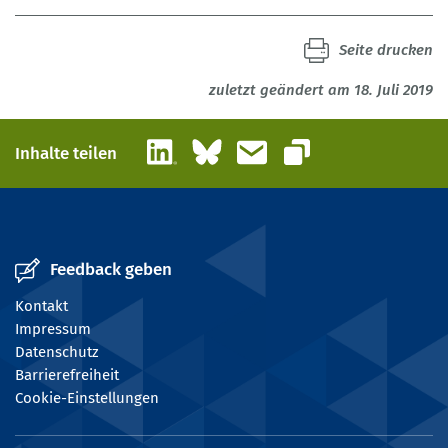
Seite drucken
zuletzt geändert am 18. Juli 2019
LinkedIn
Bluesky
E-Mail
Inhalte teilen
Link kopieren
Feedback geben
Kontakt
Impressum
Datenschutz
Barrierefreiheit
Cookie-Einstellungen