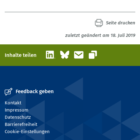
Seite drucken
zuletzt geändert am 18. Juli 2019
LinkedIn
Bluesky
E-Mail
Inhalte teilen
Link kopieren
Feedback geben
Kontakt
Impressum
Datenschutz
Barrierefreiheit
Cookie-Einstellungen