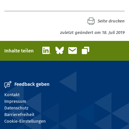
Seite drucken
zuletzt geändert am 18. Juli 2019
LinkedIn
Bluesky
E-Mail
Inhalte teilen
Link kopieren
Feedback geben
Kontakt
Impressum
Datenschutz
Barrierefreiheit
Cookie-Einstellungen