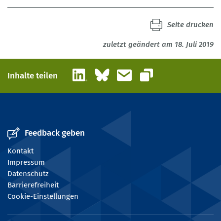
Seite drucken
zuletzt geändert am 18. Juli 2019
LinkedIn
Bluesky
E-Mail
Inhalte teilen
Link kopieren
Feedback geben
Kontakt
Impressum
Datenschutz
Barrierefreiheit
Cookie-Einstellungen