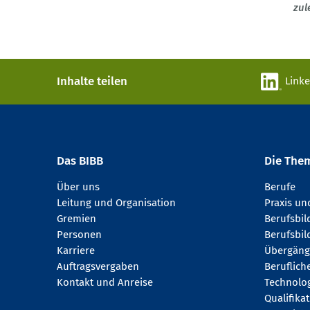
zul
Inhalte teilen
Link
Das BIBB
Die The
Über uns
Berufe
Leitung und Organisation
Praxis u
Gremien
Berufsbi
Personen
Berufsbil
Karriere
Übergäng
Auftragsvergaben
Beruflich
Kontakt und Anreise
Technologi
Qualifika