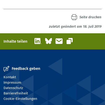
Seite drucken
zuletzt geändert am 18. Juli 2019
LinkedIn
Bluesky
E-Mail
Inhalte teilen
Link kopieren
Feedback geben
Kontakt
Impressum
Datenschutz
Barrierefreiheit
Cookie-Einstellungen