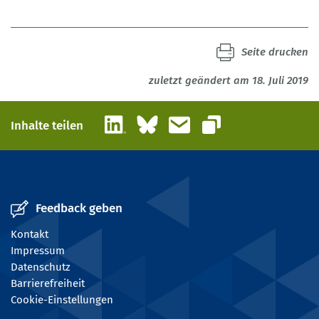
Seite drucken
zuletzt geändert am 18. Juli 2019
LinkedIn
Bluesky
E-Mail
Inhalte teilen
Link kopieren
Feedback geben
Kontakt
Impressum
Datenschutz
Barrierefreiheit
Cookie-Einstellungen