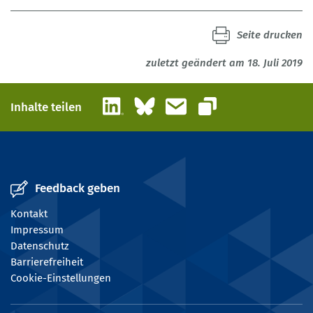
Seite drucken
zuletzt geändert am 18. Juli 2019
LinkedIn
Bluesky
E-Mail
Inhalte teilen
Link kopieren
Feedback geben
Kontakt
Impressum
Datenschutz
Barrierefreiheit
Cookie-Einstellungen