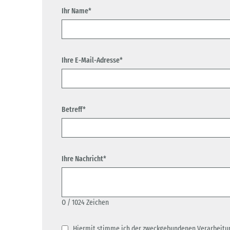
Ihr Name*
Ihre E-Mail-Adresse*
Betreff*
Ihre Nachricht*
0
/ 1024 Zeichen
Hiermit stimme ich der zweckgebundenen Verarbeitu