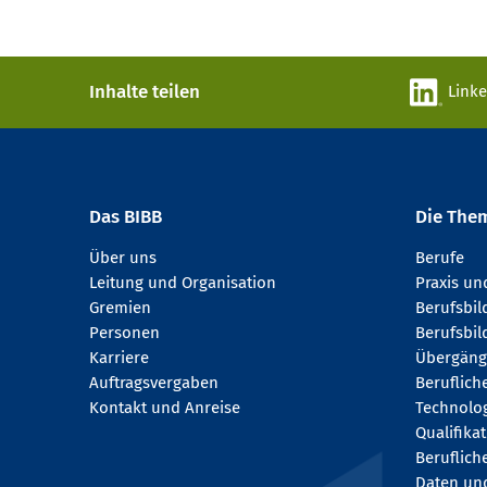
Inhalte teilen
Link
Das BIBB
Die The
Über uns
Berufe
Leitung und Organisation
Praxis u
Gremien
Berufsbi
Personen
Berufsbil
Karriere
Übergäng
Auftragsvergaben
Beruflich
Kontakt und Anreise
Technologi
Qualifika
Beruflich
Daten und