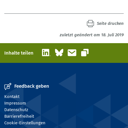
Seite drucken
zuletzt geändert am 18. Juli 2019
LinkedIn
Bluesky
E-Mail
Inhalte teilen
Link kopieren
Feedback geben
Kontakt
Impressum
Datenschutz
Barrierefreiheit
Cookie-Einstellungen