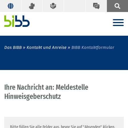
Das BIBB
Kontakt und Anreise
BIBB Kontaktformular
Ihre Nachricht an: Meldestelle
Hinweisgeberschutz
Bitte füllen Sie alle Felder aus, bevor Sie auf "Absenden" klicken.