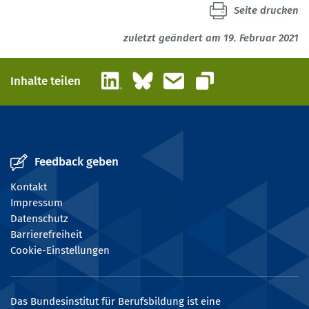
Seite drucken
zuletzt geändert am 19. Februar 2021
LinkedIn
Bluesky
E-Mail
Inhalte teilen
Link kopieren
Feedback geben
Kontakt
Impressum
Datenschutz
Barrierefreiheit
Cookie-Einstellungen
Das Bundesinstitut für Berufsbildung ist eine