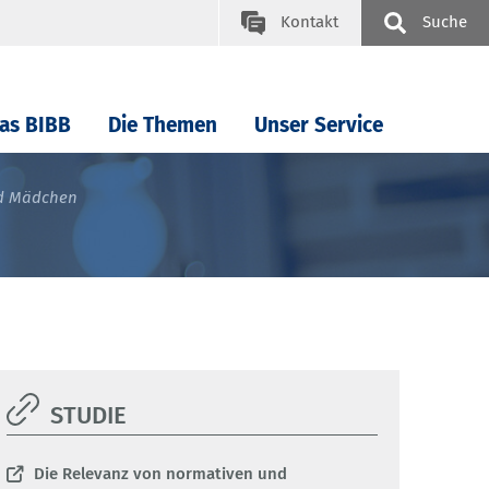
Kontakt
Suche
as BIBB
Die Themen
Unser Service
nd Mädchen
STUDIE
Die Relevanz von normativen und