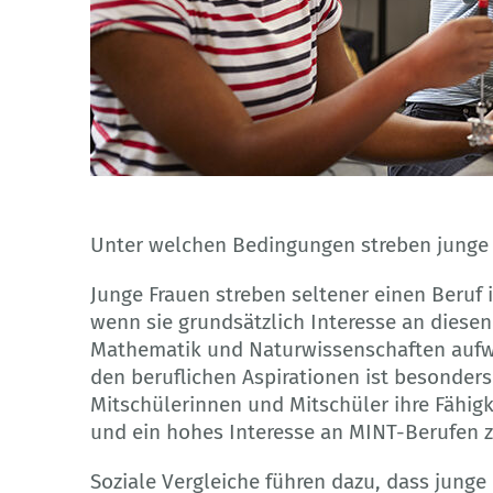
© Monkey Business - Adobe Stock
Unter welchen Bedingungen streben junge 
Junge Frauen streben seltener einen Beruf
wenn sie grundsätzlich Interesse an diesen
Mathematik und Naturwissenschaften aufwe
den beruflichen Aspirationen ist besonder
Mitschülerinnen und Mitschüler ihre Fähig
und ein hohes Interesse an MINT-Berufen z
Soziale Vergleiche führen dazu, dass junge 