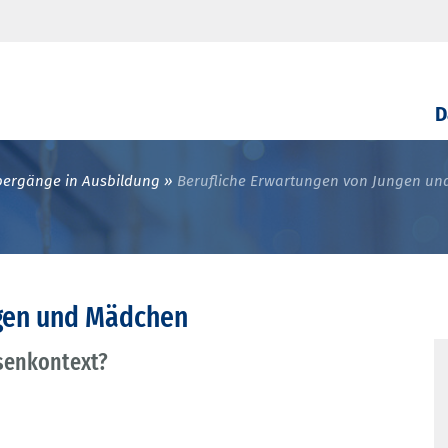
D
ergänge in Ausbildung
Berufliche Erwartungen von Jungen u
ngen und Mädchen
ssenkontext?