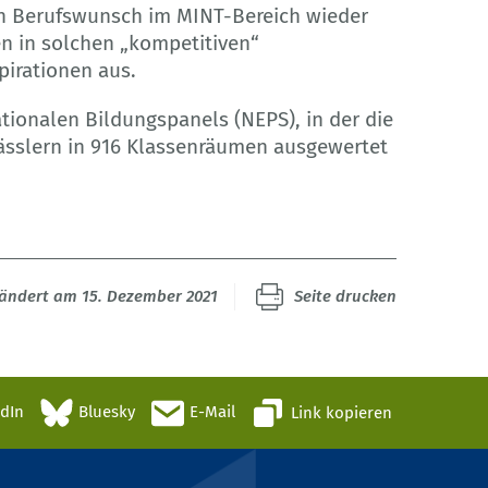
n Berufswunsch im MINT-Bereich wieder
en in solchen „kompetitiven“
irationen aus.
ationalen Bildungspanels (NEPS), in der die
lässlern in 916 Klassenräumen ausgewertet
eändert am 15. Dezember 2021
Seite drucken
edIn
Bluesky
E-Mail
Link kopieren