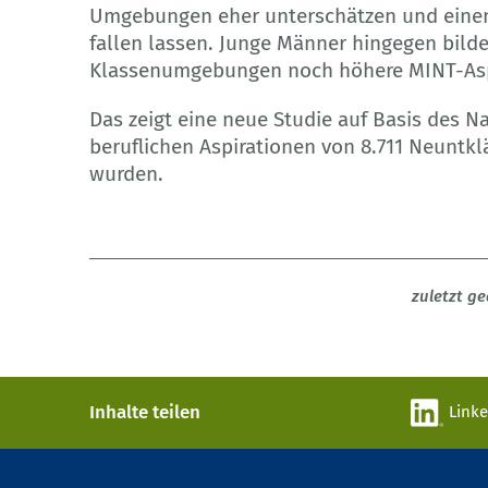
Umgebungen eher unterschätzen und eine
fallen lassen. Junge Männer hingegen bild
Klassenumgebungen noch höhere MINT-Asp
Das zeigt eine neue Studie auf Basis des N
beruflichen Aspirationen von 8.711 Neuntk
wurden.
zuletzt g
Inhalte teilen
Link