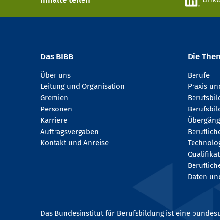
Inhalte teilen
Link
Das BIBB
Die The
Über uns
Berufe
Leitung und Organisation
Praxis u
Gremien
Berufsbi
Personen
Berufsbil
Karriere
Übergäng
Auftragsvergaben
Beruflich
Kontakt und Anreise
Technologi
Qualifika
Beruflich
Daten und
Das Bundesinstitut für Berufsbildung ist eine bundesu