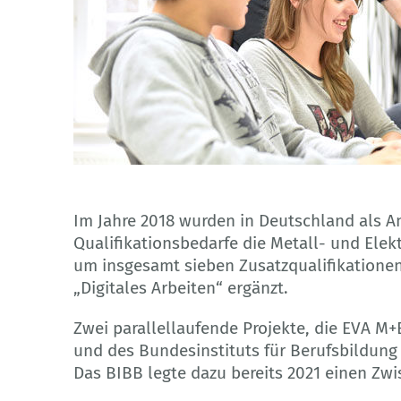
© industrieblick - Adobe Stock
Im Jahre 2018 wurden in Deutschland als A
Qualifikationsbedarfe die Metall- und Elek
um insgesamt sieben Zusatzqualifikationen
„Digitales Arbeiten“ ergänzt.
Zwei parallellaufende Projekte, die EVA M+
und des Bundesinstituts für Berufsbildung
Das BIBB legte dazu bereits 2021 einen Zwi