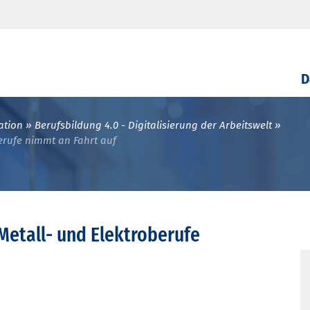
D
ation
Berufsbildung 4.0 - Digitalisierung der Arbeitswelt
rufe nimmt an Fahrt auf
etall- und Elektroberufe