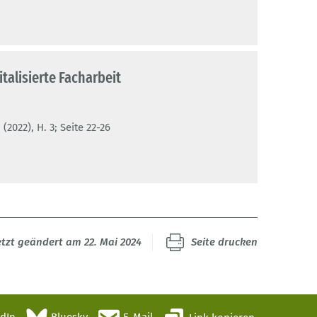
italisierte Facharbeit
2022), H. 3; Seite 22-26
etzt geändert am 22. Mai 2024
Seite drucken