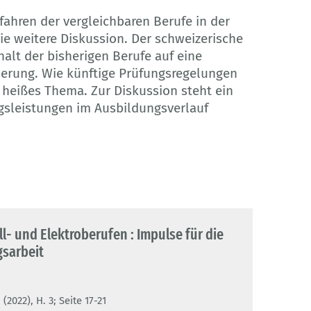
ahren der vergleichbaren Berufe in der
ie weitere Diskussion. Der schweizerische
halt der bisherigen Berufe auf eine
sierung. Wie künftige Prüfungsregelungen
n heißes Thema. Zur Diskussion steht ein
gsleistungen im Ausbildungsverlauf
ll- und Elektroberufen : Impulse für die
gsarbeit
2022), H. 3; Seite 17-21