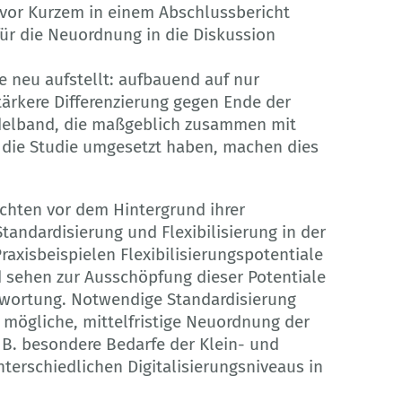
 vor Kurzem in einem Abschlussbericht
 für die Neuordnung in die Diskussion
e neu aufstellt: aufbauend auf nur
tärkere Differenzierung gegen Ende der
ndelband, die maßgeblich zusammen mit
) die Studie umgesetzt haben, machen dies
chten vor dem Hintergrund ihrer
tandardisierung und Flexibilisierung in der
axisbeispielen Flexibilisierungspotentiale
 sehen zur Ausschöpfung dieser Potentiale
ntwortung. Notwendige Standardisierung
e mögliche, mittelfristige Neuordnung der
. B. besondere Bedarfe der Klein- und
erschiedlichen Digitalisierungsniveaus in