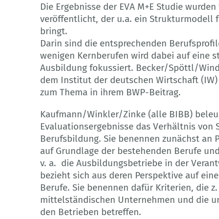
Die Ergebnisse der EVA M+E Studie wurden
veröffentlicht, der u.a. ein Strukturmodell
bringt.
Darin sind die entsprechenden Berufsprofil
wenigen Kernberufen wird dabei auf eine s
Ausbildung fokussiert. Becker/Spöttl/Wi
dem Institut der deutschen Wirtschaft (IW
zum Thema in ihrem BWP-Beitrag.
Kaufmann/Winkler/Zinke (alle BIBB) beleu
Evaluationsergebnisse das Verhältnis von S
Berufsbildung. Sie benennen zunächst an Pr
auf Grundlage der bestehenden Berufe und
v. a. die Ausbildungsbetriebe in der Vera
bezieht sich aus deren Perspektive auf ein
Berufe. Sie benennen dafür Kriterien, die z
mittelständischen Unternehmen und die unt
den Betrieben betreffen.