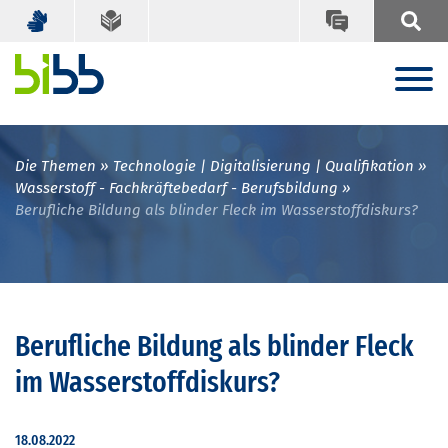
Die Themen
Technologie | Digitalisierung | Qualifikation
Wasserstoff - Fachkräftebedarf - Berufsbildung
Berufliche Bildung als blinder Fleck im Wasserstoffdiskurs?
Berufliche Bildung als blinder Fleck
im Wasserstoffdiskurs?
18.08.2022