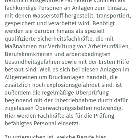
Beruflich ausgebildete Fachkräfte kommen als
fachkundige Personen an Anlagen zum Einsatz,
mit denen Wasserstoff hergestellt, transportiert,
gespeichert und verarbeitet wird. Benötigt
werden sie darüber hinaus als speziell
qualifizierte Sicherheitsfachkräfte, die mit
Maßnahmen zur Verhütung von Arbeitsunfällen,
Berufskrankheiten und arbeitsbedingten
Gesundheitsgefahren sowie mit der Ersten Hilfe
betraut sind. Weil es sich bei diesen Anlagen im
Allgemeinen um Druckanlagen handelt, die
zusätzlich noch explosionsgefährdet sind, ist
außerdem die regelmäßige Überprüfung
beginnend mit der Inbetriebnahme durch dafür
zugelassen Überwachungsstellen notwendig.
Hier werden Fachkräfte als für die Prüfung
befähigtes Personal einsetzt.
Zu untersuchen ist, welche Berufe hier