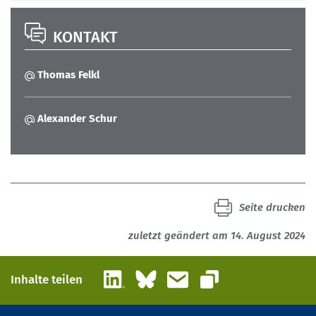
KONTAKT
Thomas Felkl
Alexander Schur
Seite drucken
zuletzt geändert am 14. August 2024
LinkedIn
Bluesky
E-Mail
Inhalte teilen
Link kopieren