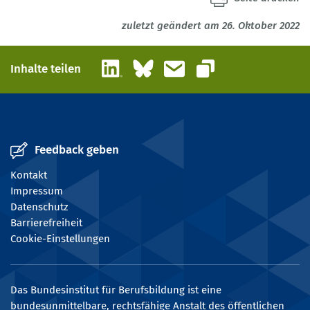
zuletzt geändert am 26. Oktober 2022
LinkedIn
Bluesky
E-Mail
Inhalte teilen
Link kopieren
Feedback geben
Kontakt
Impressum
Datenschutz
Barrierefreiheit
Cookie-Einstellungen
Das Bundesinstitut für Berufsbildung ist eine
bundesunmittelbare, rechtsfähige Anstalt des öffentlichen