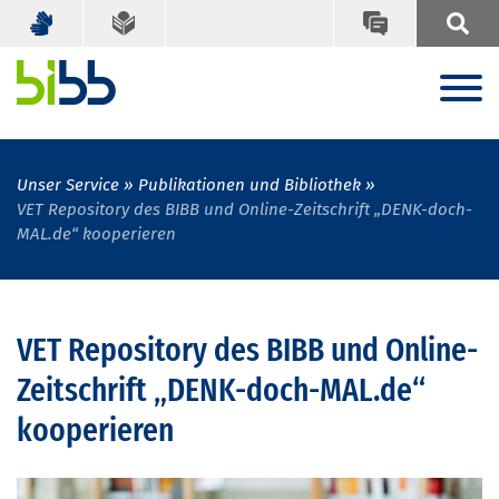
Unser Service
Publikationen und Bibliothek
VET Repository des BIBB und Online-Zeitschrift „DENK-doch-
MAL.de“ kooperieren
VET Repository des BIBB und Online-
Zeitschrift „DENK-doch-MAL.de“
kooperieren