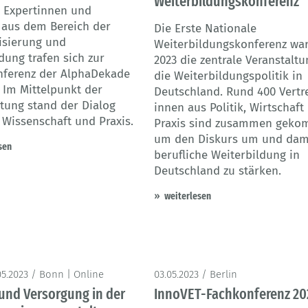
Weiterbildungskonferenz
 Expertinnen und
 aus dem Bereich der
Die Erste Nationale
isierung und
Weiterbildungskonferenz war
dung trafen sich zur
2023 die zentrale Veranstaltu
nferenz der AlphaDekade
die Weiterbildungspolitik in
. Im Mittelpunkt der
Deutschland. Rund 400 Vertr
ltung stand der Dialog
innen aus Politik, Wirtschaft
 Wissenschaft und Praxis.
Praxis sind zusammen geko
um den Diskurs um und dami
sen
berufliche Weiterbildung in
Deutschland zu stärken.
weiterlesen
05.2023 / Bonn | Online
03.05.2023 / Berlin
und Versorgung in der
InnoVET-Fachkonferenz 20