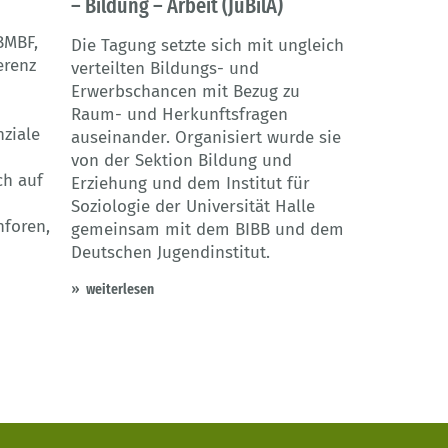
– Bildung – Arbeit (JuBilA)
BMBF,
Die Tagung setzte sich mit ungleich
erenz
verteilten Bildungs- und
Erwerbschancen mit Bezug zu
Raum- und Herkunftsfragen
ziale
auseinander. Organisiert wurde sie
von der Sektion Bildung und
ch auf
Erziehung und dem Institut für
Soziologie der Universität Halle
hforen,
gemeinsam mit dem BIBB und dem
Deutschen Jugendinstitut.
weiterlesen