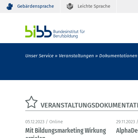
Gebärdensprache
Leichte Sprache
Unser Service
Veranstaltungen
Dokumentationen
VERANSTALTUNGSDOKUMENTATI
05.12.2023 / Online
29.11.2023 
Mit Bildungsmarketing Wirkung
AlphaDe