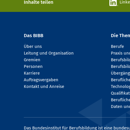
Inhalte teilen
Link
Das BIBB
Die The
Über uns
Berufe
Leitung und Organisation
Praxis u
Gremien
Berufsbi
Personen
Berufsbil
Karriere
Übergäng
Auftragsvergaben
Beruflich
Kontakt und Anreise
Technologi
Qualifika
Beruflich
Daten und
Das Bundesinstitut für Berufsbildung ist eine bundesu