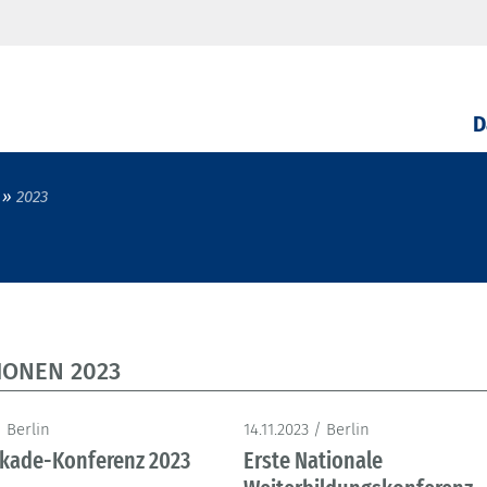
D
2023
ONEN 2023
/ Berlin
14.11.2023 / Berlin
kade-Konferenz 2023
Erste Nationale