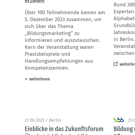
erzielen
Rund 300
Experten
Über 100 Teilnehmende kamen am
Alphabet
5. Dezember 2023 zusammen, um
Grundbil
sich über das Thema
Jahresko
„Bildungsmarketing“ zu
in Berlin
informieren und auszutauschen.
Veransta
Kern der Veranstaltung waren
zwischen
Praxisbeispiele und
Handlungsempfehlungen aus
weiterle
Kompetenzzentren.
weiterlesen
27.06.2023 / Berlin
25.
Einblicke in das Zukunftsforum
Bildung 