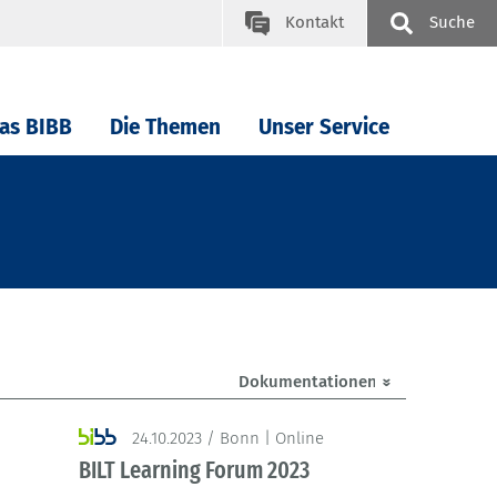
Kontakt
Suche
as BIBB
Die Themen
Unser Service
24.10.2023 / Bonn | Online
BILT Learning Forum 2023