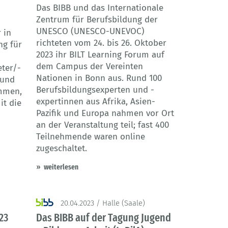
Das BIBB und das Internationale
Zentrum für Berufsbildung der
UNESCO (UNESCO-UNEVOC)
 in
richteten vom 24. bis 26. Oktober
ng für
2023 ihr BILT Learning Forum auf
dem Campus der Vereinten
eter/-
Nationen in Bonn aus. Rund 100
 und
Berufsbildungsexperten und -
mmen,
expertinnen aus Afrika, Asien-
t die
Pazifik und Europa nahmen vor Ort
an der Veranstaltung teil; fast 400
Teilnehmende waren online
zugeschaltet.
weiterlesen
20.04.2023 / Halle (Saale)
23
Das BIBB auf der Tagung Jugend