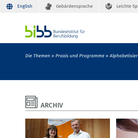
English
Gebärdensprache
Leichte S
Die Themen
Praxis und Programme
Alphabetisie
ARCHIV