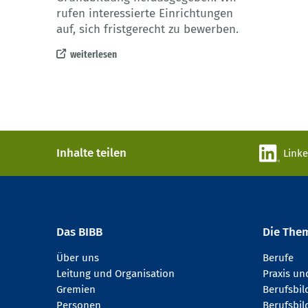
rufen interessierte Einrichtungen
auf, sich fristgerecht zu bewerben.
weiterlesen
Inhalte teilen
Link
Das BIBB
Die The
Über uns
Berufe
Leitung und Organisation
Praxis u
Gremien
Berufsbi
Personen
Berufsbil