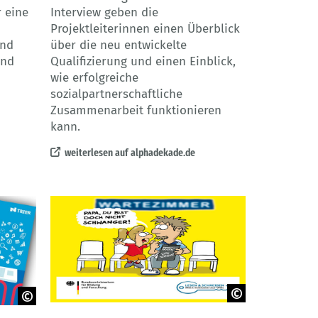
Interview geben die
 eine
Projektleiterinnen einen Überblick
über die neu entwickelte
und
Qualifizierung und einen Einblick,
und
wie erfolgreiche
sozialpartnerschaftliche
Zusammenarbeit funktionieren
kann.
weiterlesen auf alphadekade.de
© BMBF