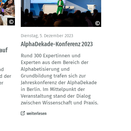
© BMBF / Heidi Scherm
Dienstag, 5. Dezember 2023
AlphaDekade-Konferenz 2023
auf
Rund 300 Expertinnen und
Experten aus dem Bereich der
Alphabetisierung und
nd
Grundbildung trafen sich zur
d der
Jahreskonferenz der AlphaDekade
er
in Berlin. Im Mittelpunkt der
Veranstaltung stand der Dialog
zwischen Wissenschaft und Praxis.
weiterlesen