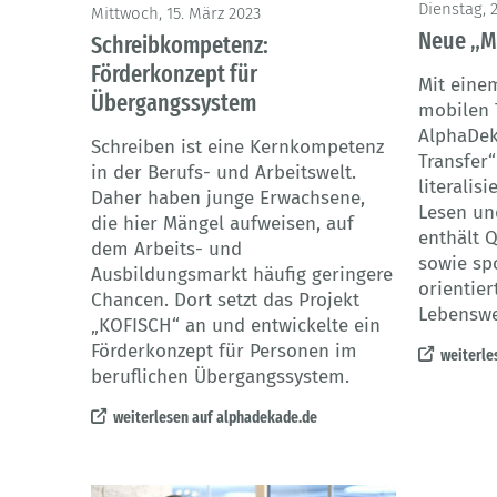
© Kofisch
Dienstag, 
Mittwoch, 15. März 2023
Neue „M
Schreibkompetenz:
Förderkonzept für
Mit eine
Übergangssystem
mobilen 
AlphaDek
Schreiben ist eine Kernkompetenz
Transfer
in der Berufs- und Arbeitswelt.
literalis
Daher haben junge Erwachsene,
Lesen un
die hier Mängel aufweisen, auf
enthält 
dem Arbeits- und
sowie sp
Ausbildungsmarkt häufig geringere
orientier
Chancen. Dort setzt das Projekt
Lebenswe
„KOFISCH“ an und entwickelte ein
Förderkonzept für Personen im
weiterle
beruflichen Übergangssystem.
weiterlesen auf alphadekade.de