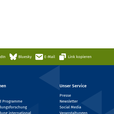
edIn
Bluesky
E-Mail
Link kopieren
men
Unser Service
Presse
nd Programme
Newsletter
ldungsforschung
Social Media
dung international
Veranstaltungen