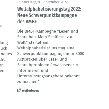
Donnerstag, 8. September 2022
Weltalphabetisierungstag 2022:
Neue Schwerpunktkampagne
des BMBF
ie
Die BMBF-Kampagne "Lesen und
Schreiben. Mein Schlüssel zur
Welt." startet am
dung
Weltalphabetisierungstag eine
buch
Schwerpunktkampagne, um in 8000
 neues
Arztpraxen über Lese- und
ht.
Schreibprobleme Erwachsener zu
en
informieren und
len
Unterstützungsangebote bekannt
zu machen.“
weiterlesen