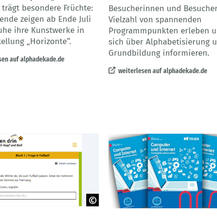
 trägt besondere Früchte:
Besucherinnen und Besucher
ende zeigen ab Ende Juli
Vielzahl von spannenden
ruhe ihre Kunstwerke in
Programmpunkten erleben 
ellung „Horizonte“.
sich über Alphabetisierung 
Grundbildung informieren.
sen auf alphadekade.de
weiterlesen auf alphadekade.de
rin Transfer