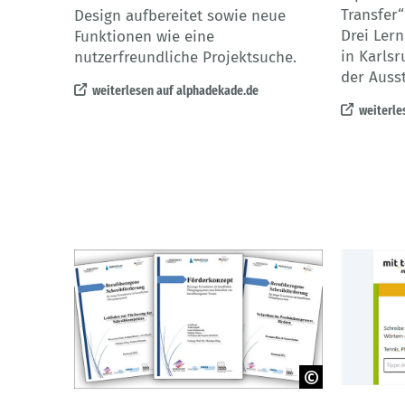
Transfer“
Design aufbereitet sowie neue
Drei Lern
Funktionen wie eine
in Karls
nutzerfreundliche Projektsuche.
der Ausst
weiterlesen auf alphadekade.de
weiterle
© mittend