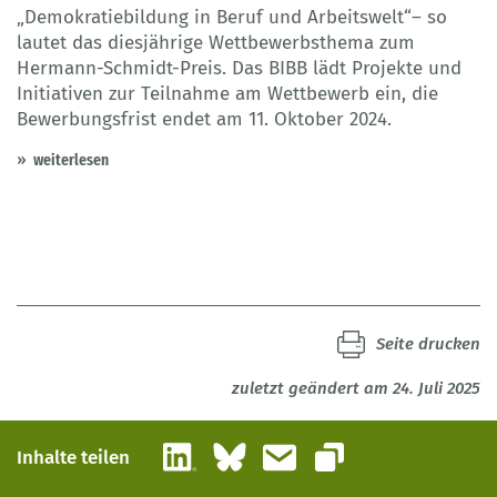
„Demokratiebildung in Beruf und Arbeitswelt“– so
lautet das diesjährige Wettbewerbsthema zum
Hermann-Schmidt-Preis. Das BIBB lädt Projekte und
Initiativen zur Teilnahme am Wettbewerb ein, die
Bewerbungsfrist endet am 11. Oktober 2024.
weiterlesen
Seite drucken
zuletzt geändert am 24. Juli 2025
LinkedIn
Bluesky
E-Mail
Inhalte teilen
Link kopieren