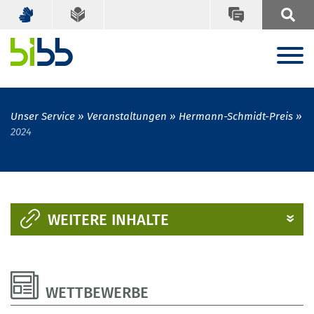
Unser Service
Veranstaltungen
Hermann-Schmidt-Preis
2024
WEITERE INHALTE
WETTBEWERBE