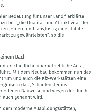
e.
aler Bedeutung für unser Land,“ erklärte
azu bei, „die Qualität und Attraktivität der
 zu fördern und langfristig eine stabile
arkt zu gewährleisten“, so die
 einem Dach
nterschiedliche überbetriebliche Aus-,
eführt. Mit dem Neubau bekommen nun das
trum und auch die Kfz-Werkstätten eine
ergrößern das „Schaufenster ins
er offenen Bauweise und wegen der durch
n auch genannt wird.
n dem moderne Ausbildungsstätten,