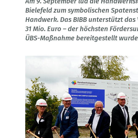
Am 9. September lud die Handwerks
Bielefeld zum symbolischen Spatens
Handwerk. Das BIBB unterstützt das
31 Mio. Euro – der höchsten Fördersu
ÜBS-Maßnahme bereitgestellt wurde