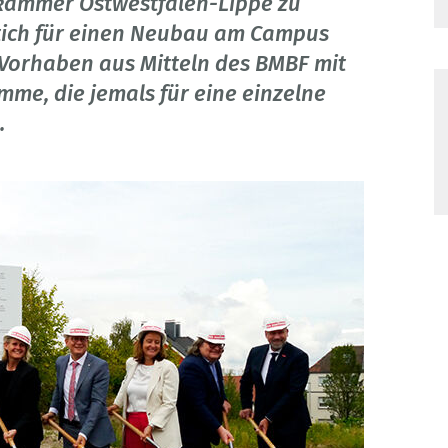
kammer Ostwestfalen-Lippe zu
tich für einen Neubau am Campus
 Vorhaben aus Mitteln des BMBF mit
mme, die jemals für eine einzelne
.