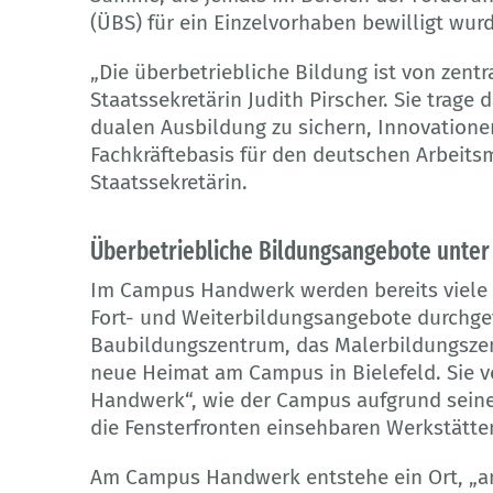
(ÜBS) für ein Einzelvorhaben bewilligt wurd
„Die überbetriebliche Bildung ist von zentr
Staatssekretärin Judith Pirscher. Sie trage d
dualen Ausbildung zu sichern, Innovationen
Fachkräftebasis für den deutschen Arbeitsm
Staatssekretärin.
Überbetriebliche Bildungsangebote unter
Im Campus Handwerk werden bereits viele u
Fort- und Weiterbildungsangebote durchg
Baubildungszentrum, das Malerbildungszen
neue Heimat am Campus in Bielefeld. Sie v
Handwerk“, wie der Campus aufgrund sein
die Fensterfronten einsehbaren Werkstätte
Am Campus Handwerk entstehe ein Ort, „a