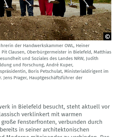
tsführerin der Handwerkskammer OWL, Heiner
it Clausen, Oberbürgermeister in Bielefeld, Matthias
 Gesundheit und Soziales des Landes NRW, Judith
Bildung und Forschung, André Kuper,
präsidentin, Boris Petschulat, Ministerialdirigent im
. Jens Prager, Hauptgeschäftsführer der
k in Bielefeld besucht, steht aktuell vor
lassisch verklinkert mit warmen
 große Fensterfronten, verbunden durch
ereits in seiner architektonischen