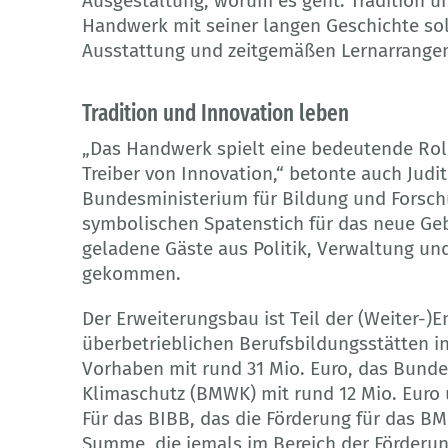
Ausgestaltung, worum es geht: Tradition 
Handwerk mit seiner langen Geschichte soll
Ausstattung und zeitgemäßen Lernarrange
Tradition und Innovation leben
„Das Handwerk spielt eine bedeutende Rolle
Treiber von Innovation,“ betonte auch Judit
Bundesministerium für Bildung und Forsch
symbolischen Spatenstich für das neue 
geladene Gäste aus Politik, Verwaltung un
gekommen.
Der Erweiterungsbau ist Teil der (Weiter-
überbetrieblichen Berufsbildungsstätten i
Vorhaben mit rund 31 Mio. Euro, das Bunde
Klimaschutz (BMWK) mit rund 12 Mio. Euro 
Für das BIBB, das die Förderung für das BM
Summe, die jemals im Bereich der Förderun