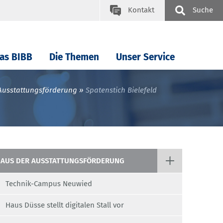
Kontakt
Suche
as BIBB
Die Themen
Unser Service
Ausstattungsförderung
Spatenstich Bielefeld
AUS DER AUSSTATTUNGSFÖRDERUNG
Technik-Campus Neuwied
Haus Düsse stellt digitalen Stall vor