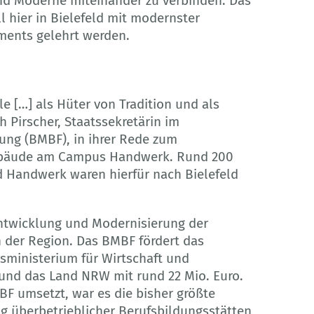
und Moderne miteinander zu verbinden. Das
 hier in Bielefeld mit modernster
ments gelehrt werden.
 […] als Hüter von Tradition und als
h Pirscher, Staatssekretärin im
ung (BMBF), in ihrer Rede zum
Gebäude am Campus Handwerk. Rund 200
d Handwerk waren hierfür nach Bielefeld
)Entwicklung und Modernisierung der
n der Region. Das BMBF fördert das
sministerium für Wirtschaft und
und das Land NRW mit rund 22 Mio. Euro.
BF umsetzt, war es die bisher größte
g überbetrieblicher Berufsbildungsstätten