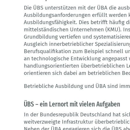
Die ÜBS unterstützen mit der ÜBA die ausb
Ausbildungsanforderungen erfüllt werden 
Ausbildungsfähigkeit. Dies betrifft häufig 
mittelständischen Unternehmen (KMU). Insb
Grundbildung vertiefen und systematisiere
Ausgleich innerbetrieblicher Spezialisieru
Berufsqualifikation zum Beispiel schnell
an technologische Entwicklung angepasst 
handlungsorientierten überbetrieblichen 
orientieren sich dabei am betrieblichen Bed
Betriebliche Ausbildung und ÜBA sind immer
ÜBS – ein Lernort mit vielen Aufgaben
In der Bundesrepublik Deutschland hat sich
weitverzweigte Infrastruktur überbetrieblic
Neben der ÜBA engagieren sich die ÜBS ab