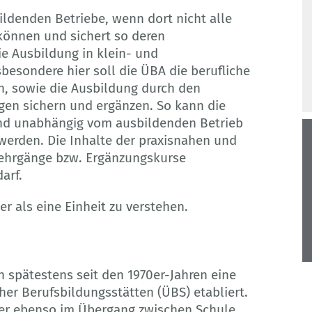
ildenden Betriebe, wenn dort nicht alle
können und sichert so deren
die Ausbildung in klein- und
esondere hier soll die ÜBA die berufliche
n, sowie die Ausbildung durch den
ngen sichern und ergänzen. So kann die
 und unabhängig vom ausbildenden Betrieb
werden. Die Inhalte der praxisnahen und
Lehrgänge bzw. Ergänzungskurse
arf.
 als eine Einheit zu verstehen.
 spätestens seit den 1970er-Jahren eine
her Berufsbildungsstätten (ÜBS) etabliert.
er ebenso im Übergang zwischen Schule