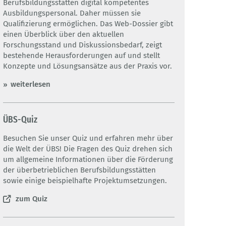
Berufsbildungsstätten digital kompetentes
Ausbildungspersonal. Daher müssen sie
Qualifizierung ermöglichen. Das Web-Dossier gibt
einen Überblick über den aktuellen
Forschungsstand und Diskussionsbedarf, zeigt
bestehende Herausforderungen auf und stellt
Konzepte und Lösungsansätze aus der Praxis vor.
weiterlesen
ÜBS-Quiz
Besuchen Sie unser Quiz und erfahren mehr über
die Welt der ÜBS! Die Fragen des Quiz drehen sich
um allgemeine Informationen über die Förderung
der überbetrieblichen Berufsbildungsstätten
sowie einige beispielhafte Projektumsetzungen.
BIBB/Rothbrust
BIBB/Rothbr
zum Quiz