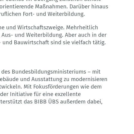
sorientierende Maßnahmen. Darüber hinaus
ruflichen Fort- und Weiterbildung.
he und Wirtschaftszweige. Mehrheitlich
 Aus- und Weiterbildung. Aber auch in der
 und Bauwirtschaft sind sie vielfach tätig.
n des Bundesbildungsministeriums – mit
Gebäude und Ausstattung zu modernisieren
twickeln. Mit Fokusförderungen wie dem
r Initiative für eine exzellente
nterstützt das BIBB ÜBS außerdem dabei,