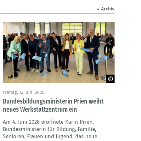
Archiv
Freitag, 12. Juni 2026
© Handwerkskammer Braunschweig-Lüneburg-
Stade
Bundesbildungsministerin Prien weiht
neues Werkstattzentrum ein
Am 4. Juni 2026 eröffnete Karin Prien,
Bundesministerin für Bildung, Familie,
Senioren, Frauen und Jugend, das neue