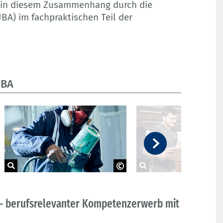
e in diesem Zusammenhang durch die
BA) im fachpraktischen Teil der
ÜBA
BIBB/Rothbrust
BIBB/Rothbrust
 – berufsrelevanter Kompetenzerwerb mit