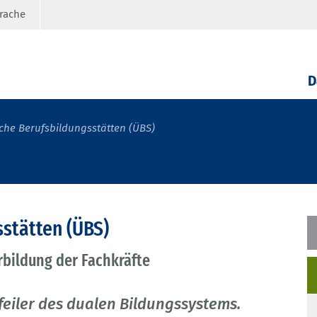
prache
D
che Berufsbildungsstätten (ÜBS)
sstätten (ÜBS)
rbildung der Fachkräfte
feiler des dualen Bildungssystems.