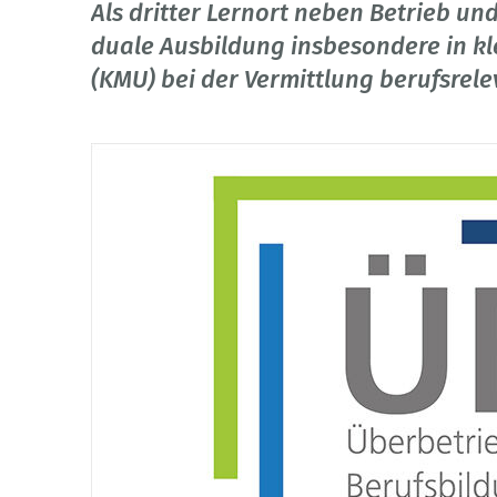
Als dritter Lernort neben Betrieb un
duale Ausbildung insbesondere in k
(KMU) bei der Vermittlung berufsrel