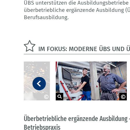
ÜBS unterstützen die Ausbildungsbetrieb
überbetriebliche ergänzende Ausbildung (Ü
Berufsausbildung.
IM FOKUS: MODERNE ÜBS UND 
brust
BIBB/Rothbrust
Überbetriebliche ergänzende Ausbildung
Betriebspraxis