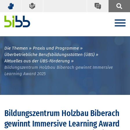
Die Themen
Praxis und Programme
Überbetriebliche Berufsbildungsstätten (ÜBS)
Aktuelles aus der ÜBS-Förderung
Bildungszentrum Holzbau Biberach gewinnt Immersive
Learning Award 2025
Bildungszentrum Holzbau Biberach
gewinnt Immersive Learning Award