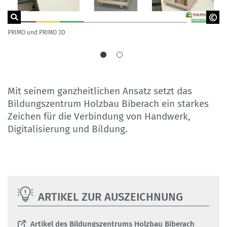
PRIMO und PRIMO 3D
Di
© Gem. Berufsförderungswerk GmbH, Bildungszentrum
Holzbau
Mit seinem ganzheitlichen Ansatz setzt das
Bildungszentrum Holzbau Biberach ein starkes
Zeichen für die Verbindung von Handwerk,
Digitalisierung und Bildung.
ARTIKEL ZUR AUSZEICHNUNG
Artikel des Bildungszentrums Holzbau Biberach