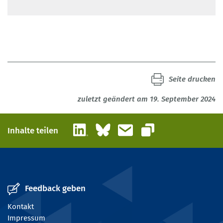
Seite drucken
zuletzt geändert am 19. September 2024
LinkedIn
Bluesky
E-Mail
Inhalte teilen
Link kopieren
Feedback geben
Kontakt
Impressum