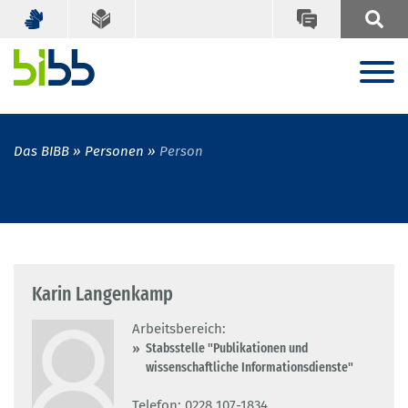
Das BIBB
Personen
Person
Karin Langenkamp
Arbeitsbereich:
Stabsstelle "Publikationen und
wissenschaftliche Informationsdienste"
Telefon: 0228 107-1834