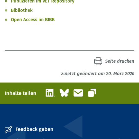
Publizieren im VET Repository
Bibliothek
Open Access im BIBB
Seite drucken
zuletzt geändert am 20. März 2026
LinkedIn
Bluesky
E-Mail
Inhalte teilen
Link kopieren
Feedback geben