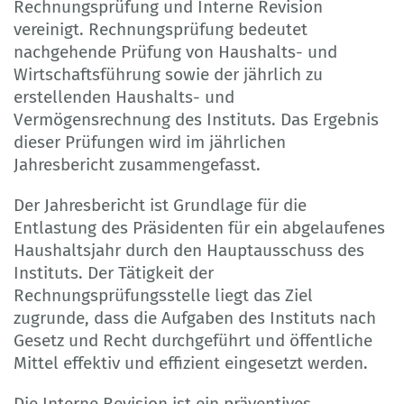
Rechnungsprüfung und Interne Revision
vereinigt. Rechnungsprüfung bedeutet
nachgehende Prüfung von Haushalts- und
Wirtschaftsführung sowie der jährlich zu
erstellenden Haushalts- und
Vermögensrechnung des Instituts. Das Ergebnis
dieser Prüfungen wird im jährlichen
Jahresbericht zusammengefasst.
Der Jahresbericht ist Grundlage für die
Entlastung des Präsidenten für ein abgelaufenes
Haushaltsjahr durch den Hauptausschuss des
Instituts. Der Tätigkeit der
Rechnungsprüfungsstelle liegt das Ziel
zugrunde, dass die Aufgaben des Instituts nach
Gesetz und Recht durchgeführt und öffentliche
Mittel effektiv und effizient eingesetzt werden.
Die Interne Revision ist ein präventives