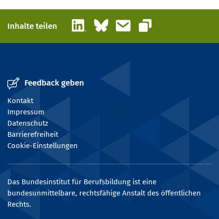
LinkedIn
Bluesky
E-Mail
Inhalte teilen
Link kopieren
Feedback geben
Kontakt
Impressum
Datenschutz
Barrierefreiheit
Cookie-Einstellungen
Das Bundesinstitut für Berufsbildung ist eine
bundesunmittelbare, rechtsfähige Anstalt des öffentlichen
Rechts.