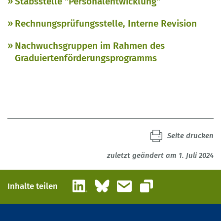
Stabsstelle "Personalentwicklung"
Rechnungsprüfungsstelle, Interne Revision
Nachwuchsgruppen im Rahmen des
Graduiertenförderungsprogramms
Seite drucken
zuletzt geändert am 1. Juli 2024
LinkedIn
Bluesky
E-Mail
Inhalte teilen
Link kopieren