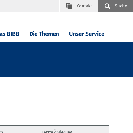
Kontakt
Suche
as BIBB
Die Themen
Unser Service
um
Letzte Änderung