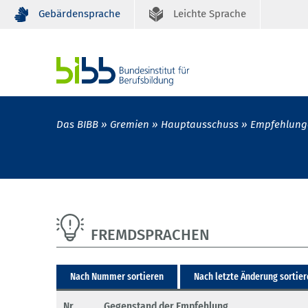
Gebärdensprache
Leichte Sprache
Das BIBB
Gremien
Hauptausschuss
Empfehlung
FREMDSPRACHEN
Nach Nummer sortieren
Nach letzte Änderung sortie
Nr.
Gegenstand der Empfehlung