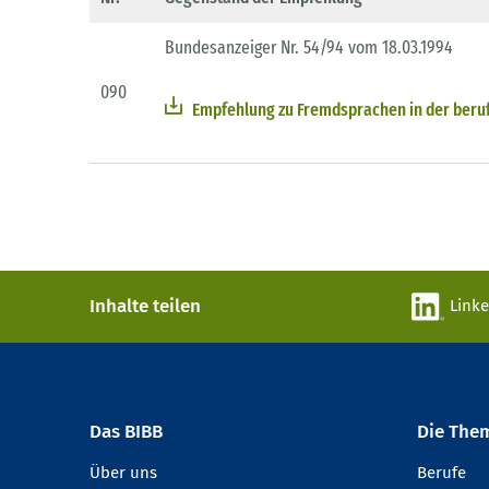
Bundesanzeiger Nr. 54/94 vom 18.03.1994
090
Empfehlung zu Fremdsprachen in der berufl
Inhalte teilen
Link
Das BIBB
Die The
Über uns
Berufe