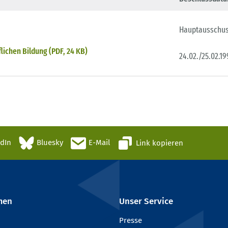
Hauptausschu
ichen Bildung (PDF, 24 KB)
24.02./25.02.1
edIn
Bluesky
E-Mail
Link kopieren
men
Unser Service
Presse