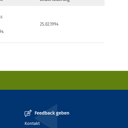
ss
25.02.1994
994
Feedback geben
Kontakt