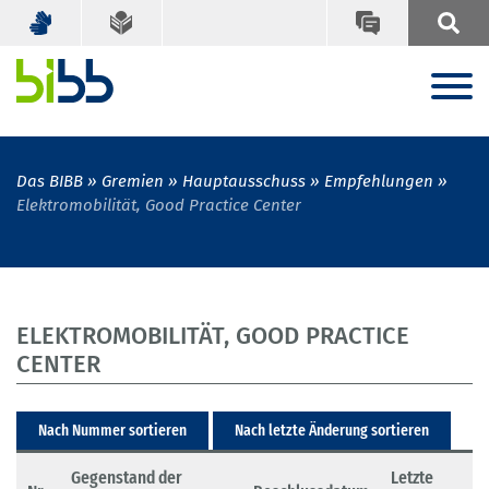
Das BIBB
Gremien
Hauptausschuss
Empfehlungen
Elektromobilität, Good Practice Center
ELEKTROMOBILITÄT, GOOD PRACTICE
CENTER
Nach Nummer sortieren
Nach letzte Änderung sortieren
Gegenstand der
Letzte