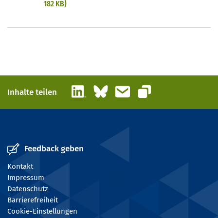
182 KB)
LinkedIn
Bluesky
E-Mail
Inhalte teilen
Link kopieren
Feedback geben
Kontakt
Impressum
Datenschutz
Barrierefreiheit
Cookie-Einstellungen