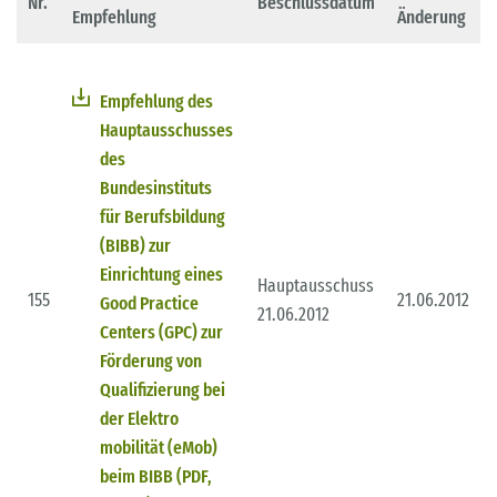
Nr.
Beschlussdatum
Empfehlung
Änderung
Empfehlung des
Hauptausschusses
des
Bundesinstituts
für Berufsbildung
(BIBB) zur
Einrichtung eines
Hauptausschuss
155
21.06.2012
Good Practice
21.06.2012
Centers (GPC) zur
Förderung von
Qualifizierung bei
der Elektro
mobilität (eMob)
beim BIBB (PDF,