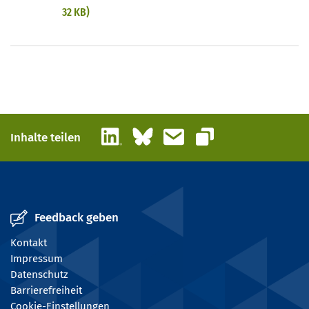
32 KB)
LinkedIn
Bluesky
E-Mail
Inhalte teilen
Link kopieren
Feedback geben
Kontakt
Impressum
Datenschutz
Barrierefreiheit
Cookie-Einstellungen