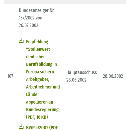
Bundesanzeiger Nr.
137/2002 vom
26.07.2002
Empfehlung
"Stellenwert
deutscher
Berufsbildung in
Europa sichern -
Hauptausschuss
107
28.06.2002
Arbeitgeber,
28.06.2002
Arbeitnehmer und
Länder
appellieren an
Bundesregierung"
(PDF, 16 KB)
BWP 5/2002 (PDF,